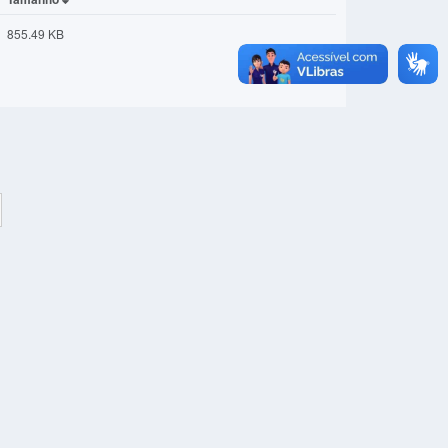
855.49 KB