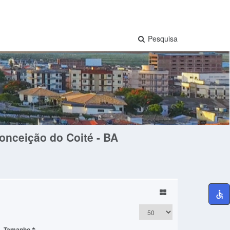
Pesquisa
onceição do Coité - BA
Tamanho