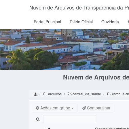
Nuvem de Arquivos de Transparência da Pre
Portal Principal
Diário Oficial
Ouvidoria
Nuvem de Arquivos de 
arquivos
central_da_saude
estoque-d
Ações em grupo
Compartilhar
O nome do arquivo