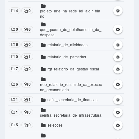
4
0
projeto_arte_na_rede_lei_aldir_bla
nc
0
6
qdd_quadro_de_detalhamento_da_
despesa
6
0
relatorio_de_atividades
0
1
relatorio_de_parcerias
7
0
rgf_relatorio_da_gestao_fiscal
6
0
rreo_relatorio_resumido_da_execuc
ao_orcamentaria
1
1
sefin_secretaria_de_financas
1
0
seinfra_secretaria_de_infraestrutura
5
0
selecoes