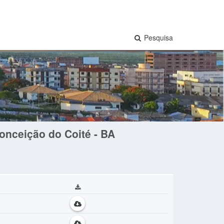
Pesquisa
onceição do Coité - BA