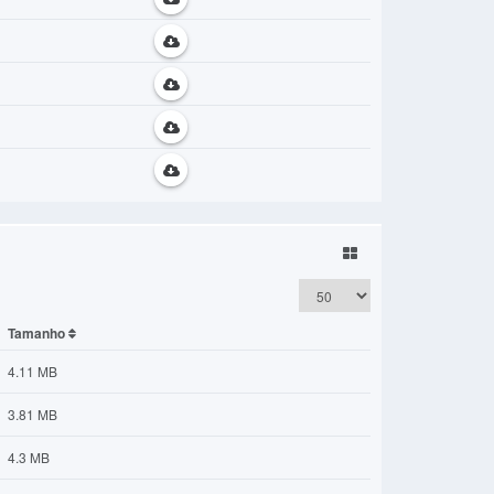
Tamanho
4.11 MB
3.81 MB
4.3 MB