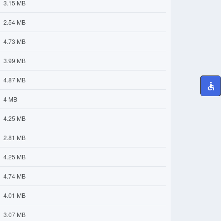
3.15 MB
2.54 MB
4.73 MB
3.99 MB
4.87 MB
4 MB
4.25 MB
2.81 MB
4.25 MB
4.74 MB
4.01 MB
3.07 MB