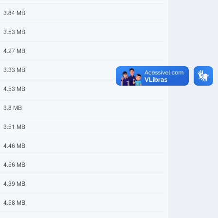
3.84 MB
3.53 MB
4.27 MB
3.33 MB
4.53 MB
3.8 MB
3.51 MB
4.46 MB
4.56 MB
4.39 MB
4.58 MB