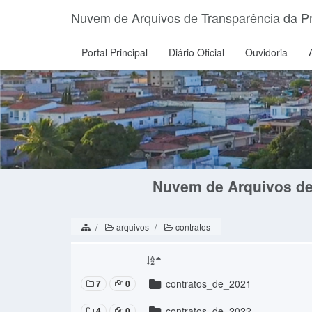
Nuvem de Arquivos de Transparência da Pre
Portal Principal
Diário Oficial
Ouvidoria
Nuvem de Arquivos de 
arquivos
contratos
contratos_de_2021
7
0
contratos_de_2022
4
0