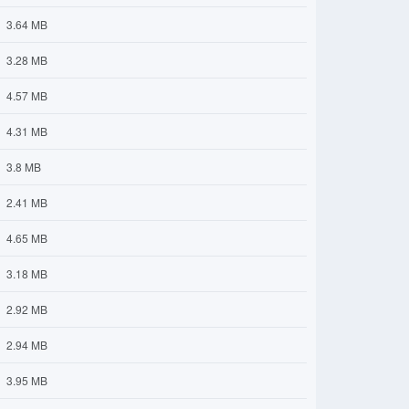
3.64 MB
3.28 MB
4.57 MB
4.31 MB
3.8 MB
2.41 MB
4.65 MB
3.18 MB
2.92 MB
2.94 MB
3.95 MB